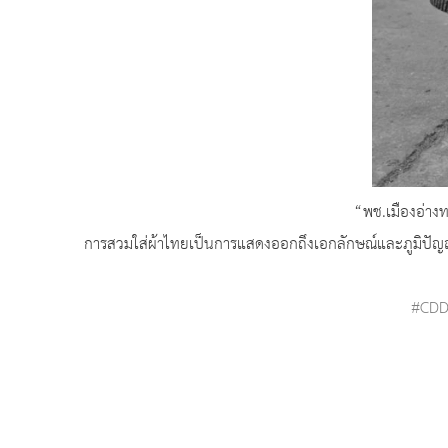
“พช.เมืองอ่างท
การสวมใส่ผ้าไทยเป็นการแสดงออกถึงเอกลักษณ์และภูมิปัญญา
#CD