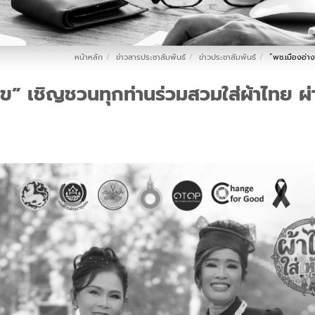
หน้าหลัก
ข่าวสารประชาสัมพันธ์
ข่าวประชาสัมพันธ์
“พช.เมืองอ่าง
” เชิญชวนทุกท่านร่วมสวมใส่ผ้าไทย ผ่า