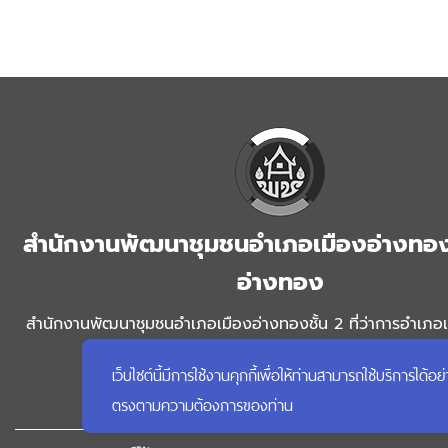
สำนักงานพัฒนาชุมชนอำเภอเมืองอ่างทอง
อ่างทอง
สำนักงานพัฒนาชุมชนอำเภอเมืองอ่างทองชั้น 2 ที่ว่าการอำเภอ
ถนนเทศบาล1 อำเภอเมืองอ่างทอง จังหวัดอ่างทอง 1
เว็บไซต์นี้มีการใช้งานคุกกี้เพื่อให้ท่านสามารถใช้บริการ
โทรศัพท์ : 035611594, โทรสาร : 035611594 อีเมล์
ตรงตามความต้องการของท่าน
cdd_angthong@hotmail.com