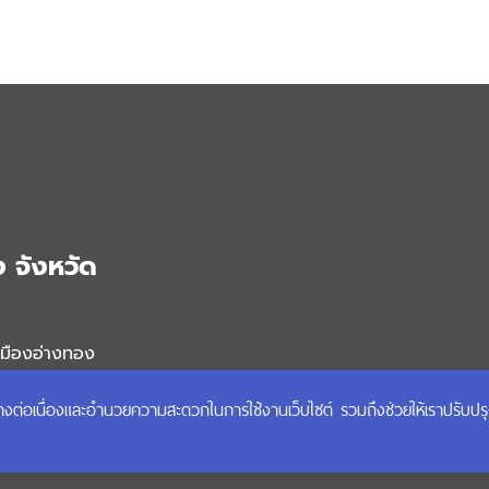
 จังหวัด
เมืองอ่างทอง
4000
ได้อย่างต่อเนื่องและอำนวยความสะดวกในการใช้งานเว็บไซต์ รวมถึงช่วยให้เราปรับป
 :