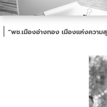
“พช.เมืองอ่างทอง เมืองแห่งความสุข